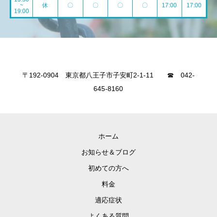
~
休
〇
〇
〇
〇
17:00
17:00
19:00
〒192-0904 東京都八王子市子安町2-1-11 ☎ 042-
645-8160
ホーム
お知らせ＆ブログ
初めての方へ
料金
適応症状
よくある質問