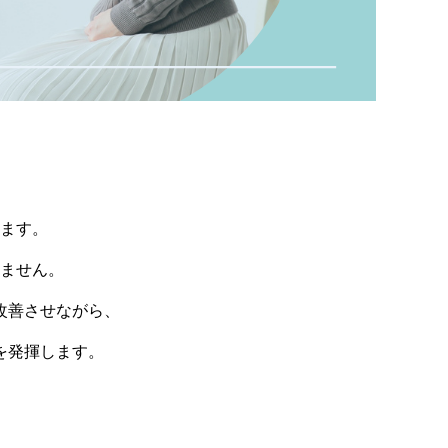
ます。
ません。
改善させながら、
を発揮します。