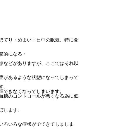
ほてり・めまい・日中の眠気、特に食
撃的になる・
糖などがありますが、ここではそれ以
症があるような状態になってしまって
す。
揮できなくなってしまいます。
血糖のコントロールが悪くなる為に低
ぼします。
。
いろいろな症状がでてきてしましま