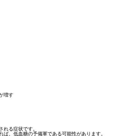
が増す
される症状です。
れば、低血糖の予備軍である可能性があります。