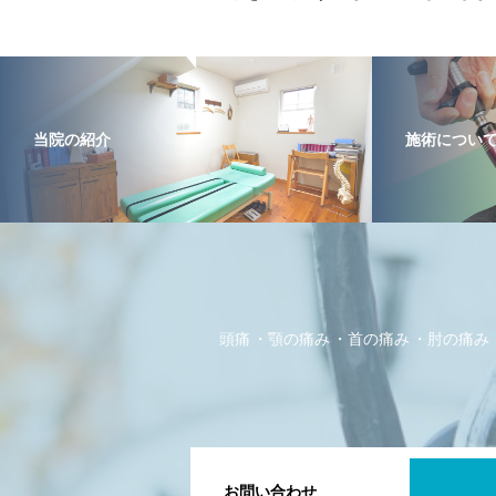
当院の紹介
施術につい
頭痛
顎の痛み
首の痛み
肘の痛み
お問い合わせ