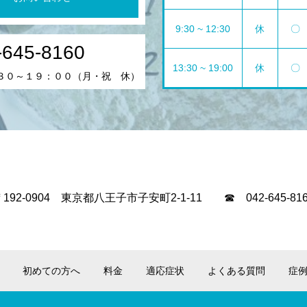
9:30 ~ 12:30
休
〇
-645-8160
13:30 ~ 19:00
休
〇
３０～１９：００（月・祝 休）
〒192-0904 東京都八王子市子安町2-1-11 ☎ 042-645-816
初めての方へ
料金
適応症状
よくある質問
症