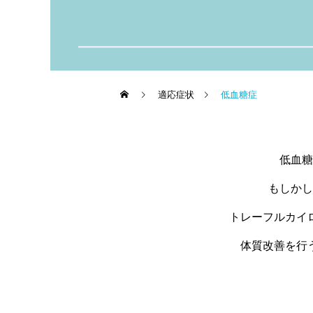
適応症状
低血糖症
低血糖
もしかし
トレーフルカイ
体質改善を行