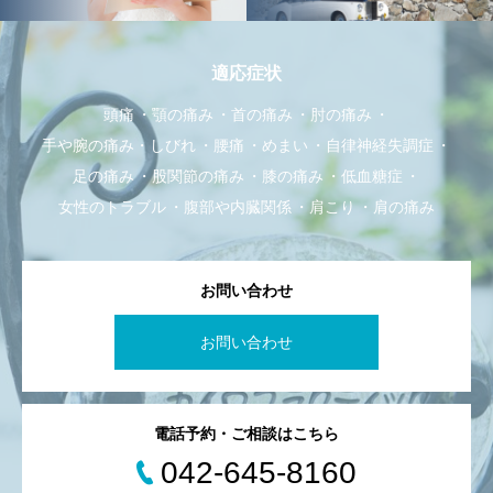
適応症状
頭痛
顎の痛み
首の痛み
肘の痛み
手や腕の痛み・しびれ
腰痛
めまい
自律神経失調症
足の痛み
股関節の痛み
膝の痛み
低血糖症
女性のトラブル
腹部や内臓関係
肩こり
肩の痛み
お問い合わせ
お問い合わせ
電話予約・ご相談はこちら
042-645-8160