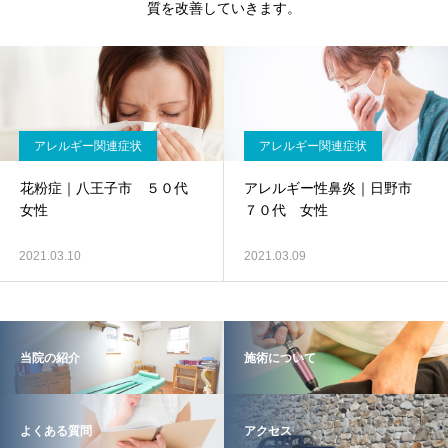
質を改善していきます。
アレルギー関連症状
アレルギー関連症状
花粉症｜八王子市 ５０代
アレルギー性鼻炎｜日野市
女性
７０代 女性
2021.03.10
2021.03.09
当院の紹介
施術について
よくある質問
アクセス