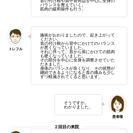
首の付け根や肩甲骨周辺を中心に全身の
バランスを整えていく。
筋肉の緩和操作も行う。
施術がおわりましたので、起き上がって
ください。
首の付け根から背中にかけてのバランス
が悪くなっていました。
それに伴って、首から肩にかけての筋肉
も硬くなっていました。
その部分を中心に全身を調整させていた
だきました。
身体のバランスが良くなり、その状態が
継続できるようになると首の痛みも少し
ずつ軽減されてくると思います。
そうですか。
わかりました。
２回目の来院