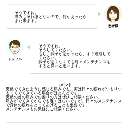
そうですね。
痛みもそれほどないので、何かあったら
また来ます。
そうですね。
そうしてください。
もし、調子が悪かったら、すぐ連絡して
ください。
調子が悪くなくても時々メンテナンスを
すると良いと思います。
コメント
突然でてきたように感じる痛みでも、実は日々の疲れがつもりつ
もってでてきている場合がほとんどです。
突然の首の痛みでお困りの方はぜひご相談ください。
痛みがでてきてからでも遅くはないですが、日々のメンテナンス
で身体の疲れをとってあげることも重要です。
メンテナンスもお気軽にご相談ください。