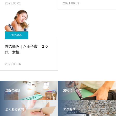
2021.06.01
2021.06.09
首の痛み
首の痛み｜八王子市 ２０
代 女性
2021.05.16
当院の紹介
施術について
よくある質問
アクセス