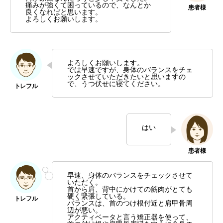
痛みが強くて困っているので、なんとか
良くなればと思います。
よろしくお願いします。
よろしくお願いします。
では早速ですが、身体のバランスをチェ
ックさせていただきたいと思いますの
で、うつ伏せに寝てください。
はい
早速、身体のバランスをチェックさせて
いただく。
首から肩、背中にかけての筋肉がとても
硬く緊張している。
バランスは、首のつけ根付近と肩甲骨周
辺が悪い。
アクティベータと言う矯正器を使って、