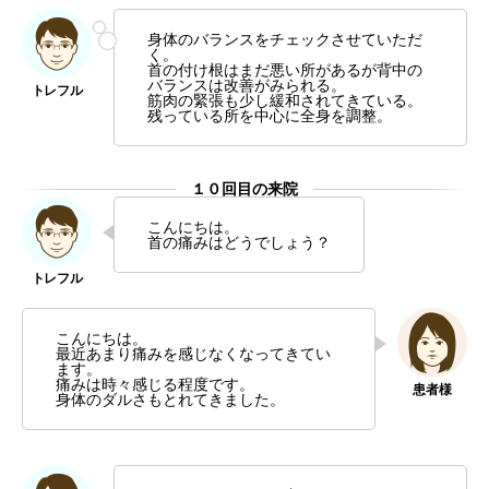
身体のバランスをチェックさせていただ
く。
首の付け根はまだ悪い所があるが背中の
バランスは改善がみられる。
筋肉の緊張も少し緩和されてきている。
残っている所を中心に全身を調整。
１０回目の来院
こんにちは。
首の痛みはどうでしょう？
こんにちは。
最近あまり痛みを感じなくなってきてい
ます。
痛みは時々感じる程度です。
身体のダルさもとれてきました。