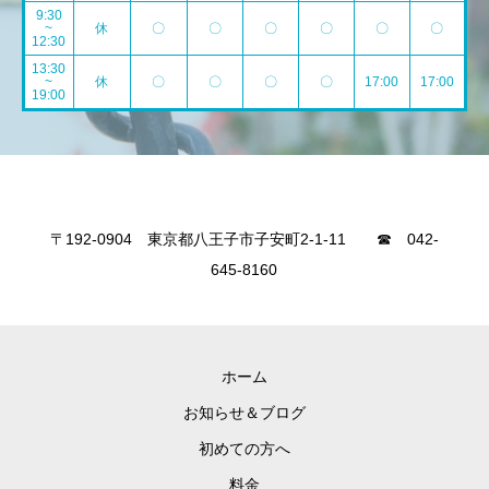
9:30
~
休
〇
〇
〇
〇
〇
〇
12:30
13:30
~
休
〇
〇
〇
〇
17:00
17:00
19:00
〒192-0904 東京都八王子市子安町2-1-11 ☎ 042-
645-8160
ホーム
お知らせ＆ブログ
初めての方へ
料金