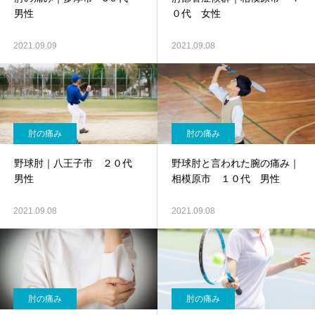
男性
０代 女性
2021.09.09
2021.09.08
肘の痛み
肘の痛み
野球肘｜八王子市 ２０代
野球肘と言われた腕の痛み｜
男性
相模原市 １０代 男性
2021.09.08
2021.09.08
肘の痛み
肘の痛み