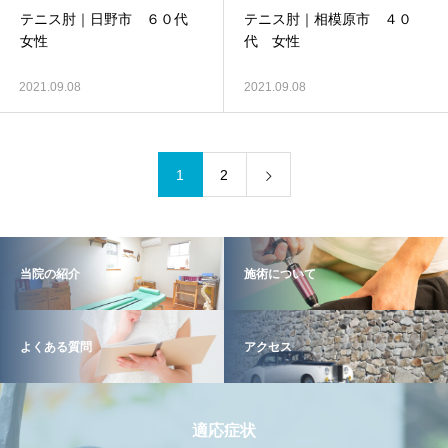
テニス肘｜日野市 ６０代
テニス肘｜相模原市 ４０
女性
代 女性
2021.09.08
2021.09.08
1
2
当院の紹介
施術について
よくある質問
アクセス
適応症状