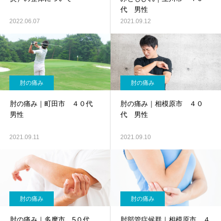
代 男性
2022.06.07
2021.09.12
肘の痛み
肘の痛み
肘の痛み｜町田市 ４０代
肘の痛み｜相模原市 ４０
男性
代 男性
2021.09.11
2021.09.10
肘の痛み
肘の痛み
肘の痛み｜多摩市 5０代
肘部管症候群｜相模原市 ４