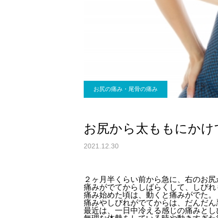
お尻の痛み・尾骨の痛み
お尻から太ももにかけ
2021.12.30
２ヶ月半くらい前から急に、右のお尻
痛みがでてからしばらくして、しびれ
痛み始めた頃は、動くと痛みがでた。
痛みやしびれがでてからは、だんだん
最近は、一日中冷える感じの痛みとし