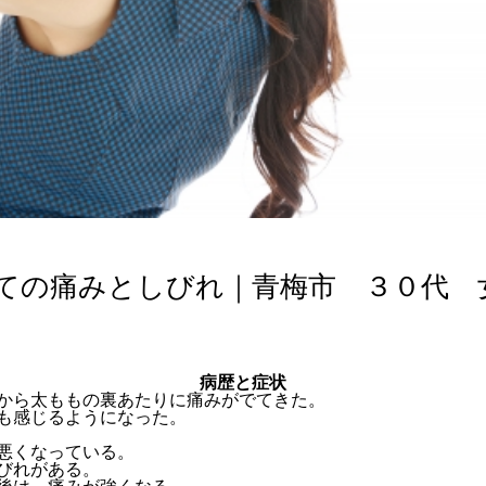
ての痛みとしびれ｜青梅市 ３０代 
病歴と症状
から太ももの裏あたりに痛みがでてきた。
も感じるようになった。
悪くなっている。
びれがある。