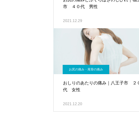
市 ４０代 男性
2021.12.29
お尻の痛み・尾骨の痛み
おしりのあたりの痛み｜八王子市 ２
代 女性
2021.12.20