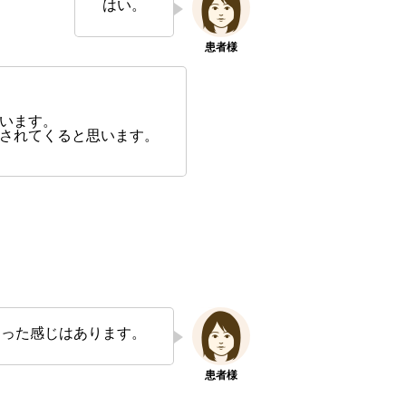
はい。
います。
されてくると思います。
なった感じはあります。