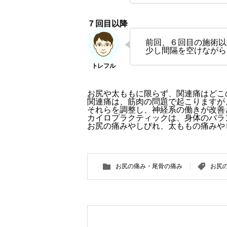
７回目以降
前回、６回目の施術以
少し間隔を空けながら
お尻や太ももに限らず、関連痛はどこ
関連痛は、筋肉の問題で起こりますが
それらを調整し、神経系の働きが改善
カイロプラクティックは、身体のバラ
お尻の痛みやしびれ、太ももの痛みや
お尻の痛み・尾骨の痛み
お尻