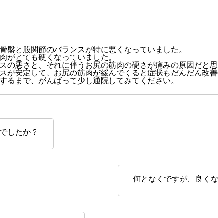
骨盤と股関節のバランスが特に悪くなっていました。
肉がとても硬くなっていました。
スの悪さと、それに伴うお尻の筋肉の硬さが痛みの原因だと思
スが安定して、お尻の筋肉が緩んでくると症状もだんだん改善
するまで、がんばって少し通院してみてください。
でしたか？
何となくですが、良く