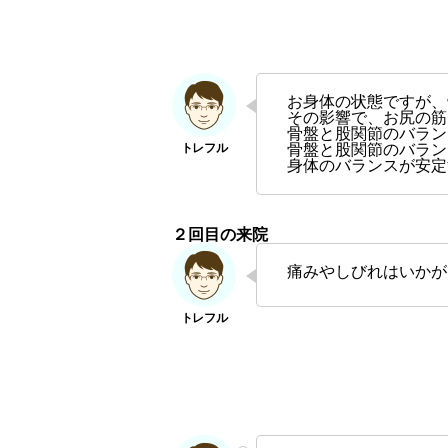
お身体の状態ですが、
その影響で、お尻の筋
骨盤と股関節のバラン
骨盤と股関節のバラン
身体のバランスが安定
２回目の来院
痛みやしびれはいかが