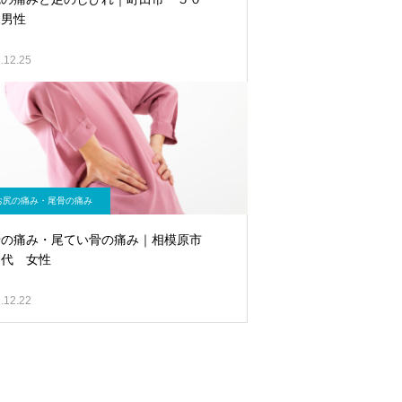
 男性
.12.25
お尻の痛み・尾骨の痛み
骨の痛み・尾てい骨の痛み｜相模原市
０代 女性
.12.22