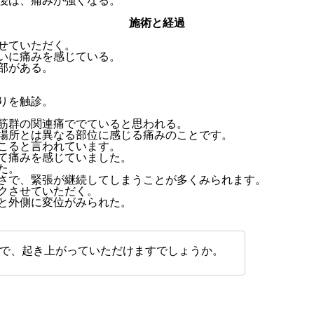
後は、痛みが強くなる。
施術と経過
せていただく。
いに痛みを感じている。
部がある。
りを触診。
筋群の関連痛ででていると思われる。
場所とは異なる部位に感じる痛みのことです。
こると言われています。
て痛みを感じていました。
た。
さで、緊張が継続してしまうことが多くみられます。
クさせていただく。
と外側に変位がみられた。
で、起き上がっていただけますでしょうか。