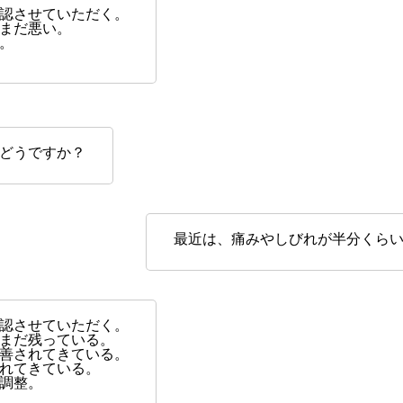
認させていただく。
まだ悪い。
。
どうですか？
最近は、痛みやしびれが半分くら
認させていただく。
まだ残っている。
善されてきている。
れてきている。
調整。