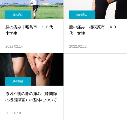
膝の痛み
膝の痛み
膝の痛み｜昭島市 １０代
膝の痛み｜相模原市 ４０
小学生
代 女性
2022.02.14
2022.02.12
膝の痛み
原因不明の膝の痛み（膝関節
の機能障害）の整体について
2022.07.01