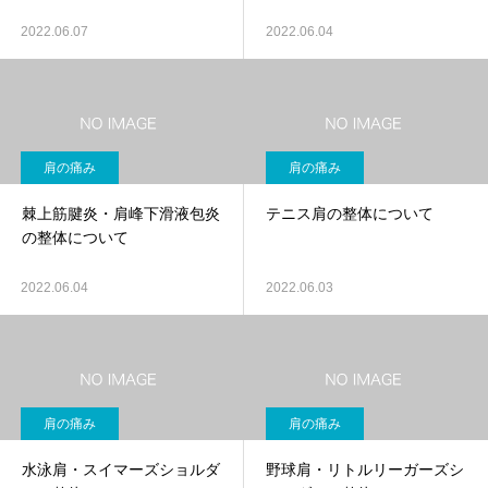
2022.06.07
2022.06.04
肩の痛み
肩の痛み
棘上筋腱炎・肩峰下滑液包炎
テニス肩の整体について
の整体について
2022.06.04
2022.06.03
肩の痛み
肩の痛み
水泳肩・スイマーズショルダ
野球肩・リトルリーガーズシ